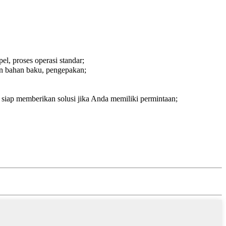
l, proses operasi standar;
an bahan baku, pengepakan;
siap memberikan solusi jika Anda memiliki permintaan;