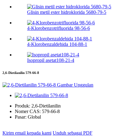
Glisin metil ester hidroklorida 5680-79-5
4-Klorobenzotrifluorida 98-56-6
4-Klorobenzaldehida 104-88-1
Isopropil asetat108-21-4
2,6-Dietilanilin 579-66-8
Produk:
2,6-Dietilanilin
Nomer CAS:
579-66-8
Pasar:
Global
Kirim email kepada kami
Unduh sebagai PDF