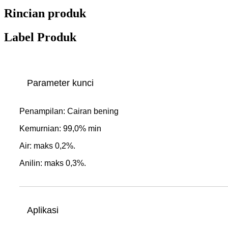
Rincian produk
Label Produk
Parameter kunci
Penampilan: Cairan bening
Kemurnian: 99,0% min
Air: maks 0,2%.
Anilin: maks 0,3%.
Aplikasi