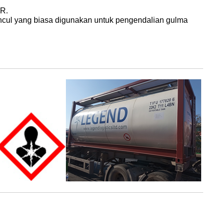
UR.
uncul yang biasa digunakan untuk pengendalian gulma