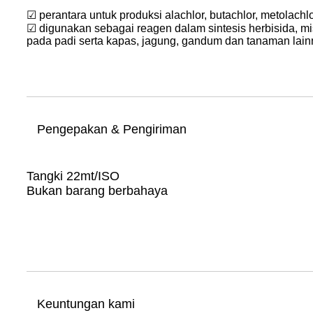
☑ perantara untuk produksi alachlor, butachlor, metolachl
☑ digunakan sebagai reagen dalam sintesis herbisida, m
pada padi serta kapas, jagung, gandum dan tanaman lain
Pengepakan & Pengiriman
Tangki 22mt/ISO
Bukan barang berbahaya
Keuntungan kami