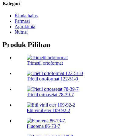
Kategori
Kimia halus
Farmasi
Agrokimia
Nutrisi
Produk Pilihan
Trimetil ortoformat
Trietil ortoformat 122-51-0
Trietil ortoasetat 78-39-7
Etil vinil eter 109-92-2
Fluorena 86-73-7