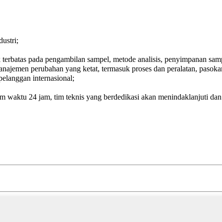
ustri;
terbatas pada pengambilan sampel, metode analisis, penyimpanan sampe
anajemen perubahan yang ketat, termasuk proses dan peralatan, pasok
elanggan internasional;
waktu 24 jam, tim teknis yang berdedikasi akan menindaklanjuti dan 