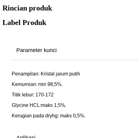
Rincian produk
Label Produk
Parameter kunci
Penampilan: Kristal jarum putih
Kemurnian: min 98,5%.
Titik lebur: 170-172
Glycine HCL:maks 1,5%.
Kerugian pada dryhg: maks 0,5%.
Aplikasi