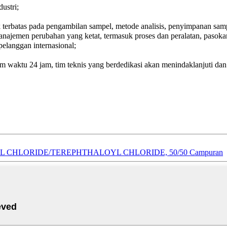
ustri;
terbatas pada pengambilan sampel, metode analisis, penyimpanan sampe
anajemen perubahan yang ketat, termasuk proses dan peralatan, pasok
elanggan internasional;
waktu 24 jam, tim teknis yang berdedikasi akan menindaklanjuti dan 
YL CHLORIDE/TEREPHTHALOYL CHLORIDE, 50/50 Campuran