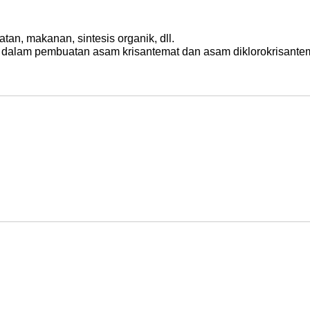
tan, makanan, sintesis organik, dll.
ng dalam pembuatan asam krisantemat dan asam diklorokrisantemi