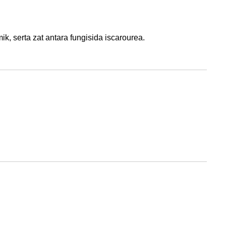
k, serta zat antara fungisida iscarourea.