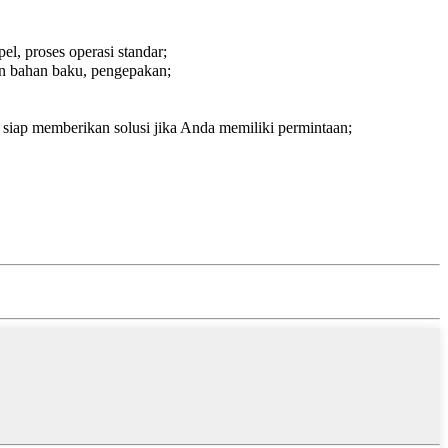
l, proses operasi standar;
an bahan baku, pengepakan;
siap memberikan solusi jika Anda memiliki permintaan;