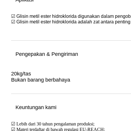
☑ Glisin metil ester hidroklorida digunakan dalam pengoba
☑ Glisin metil ester hidroklorida adalah zat antara penti
Pengepakan & Pengiriman
20kg/tas
Bukan barang berbahaya
Keuntungan kami
☑ Lebih dari 30 tahun pengalaman produksi;
☑ Materi terdaftar di bawah regulasi EU-REACH;