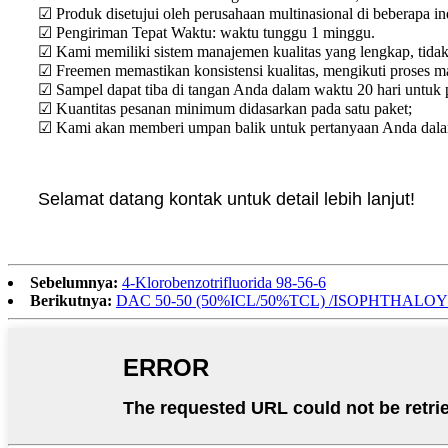
☑ Produk disetujui oleh perusahaan multinasional di beberapa ind
☑ Pengiriman Tepat Waktu: waktu tunggu 1 minggu.
☑ Kami memiliki sistem manajemen kualitas yang lengkap, tidak 
☑ Freemen memastikan konsistensi kualitas, mengikuti proses m
☑ Sampel dapat tiba di tangan Anda dalam waktu 20 hari untuk p
☑ Kuantitas pesanan minimum didasarkan pada satu paket;
☑ Kami akan memberi umpan balik untuk pertanyaan Anda dalam 
Selamat datang kontak untuk detail lebih lanjut!
Sebelumnya:
4-Klorobenzotrifluorida 98-56-6
Berikutnya:
DAC 50-50 (50%ICL/50%TCL) /ISOPHTHALO