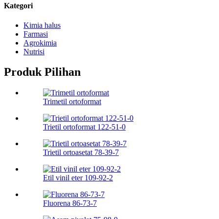
Kategori
Kimia halus
Farmasi
Agrokimia
Nutrisi
Produk Pilihan
Trimetil ortoformat
Trietil ortoformat 122-51-0
Trietil ortoasetat 78-39-7
Etil vinil eter 109-92-2
Fluorena 86-73-7