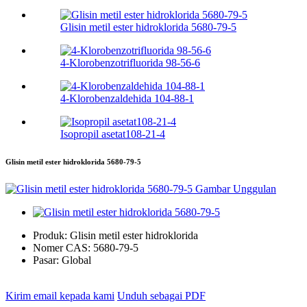
Glisin metil ester hidroklorida 5680-79-5
4-Klorobenzotrifluorida 98-56-6
4-Klorobenzaldehida 104-88-1
Isopropil asetat108-21-4
Glisin metil ester hidroklorida 5680-79-5
Produk:
Glisin metil ester hidroklorida
Nomer CAS:
5680-79-5
Pasar:
Global
Kirim email kepada kami
Unduh sebagai PDF