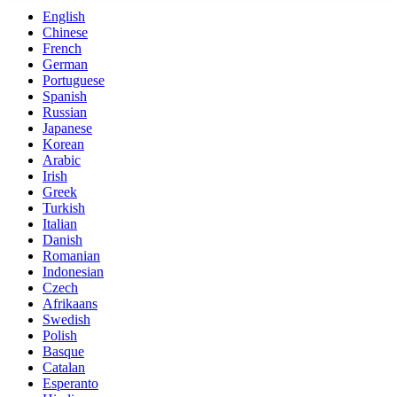
English
Chinese
French
German
Portuguese
Spanish
Russian
Japanese
Korean
Arabic
Irish
Greek
Turkish
Italian
Danish
Romanian
Indonesian
Czech
Afrikaans
Swedish
Polish
Basque
Catalan
Esperanto