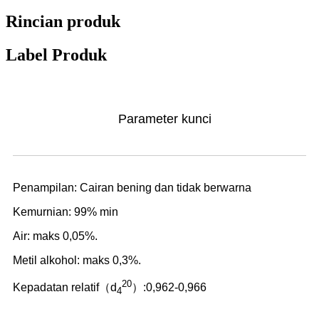
Rincian produk
Label Produk
Parameter kunci
Penampilan: Cairan bening dan tidak berwarna
Kemurnian: 99% min
Air: maks 0,05%.
Metil alkohol: maks 0,3%.
20
Kepadatan relatif（d
）:0,962-0,966
4