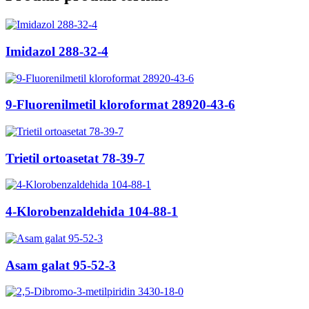
Imidazol 288-32-4
9-Fluorenilmetil kloroformat 28920-43-6
Trietil ortoasetat 78-39-7
4-Klorobenzaldehida 104-88-1
Asam galat 95-52-3