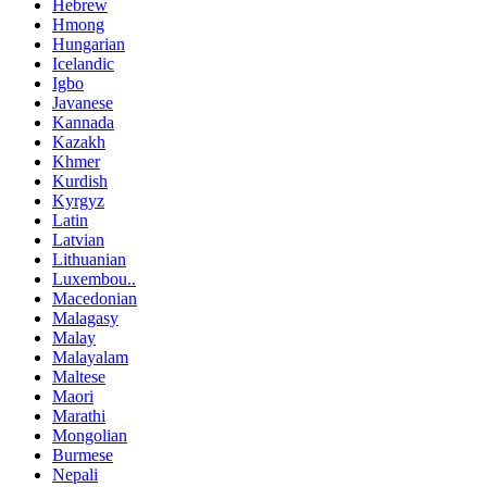
Hebrew
Hmong
Hungarian
Icelandic
Igbo
Javanese
Kannada
Kazakh
Khmer
Kurdish
Kyrgyz
Latin
Latvian
Lithuanian
Luxembou..
Macedonian
Malagasy
Malay
Malayalam
Maltese
Maori
Marathi
Mongolian
Burmese
Nepali