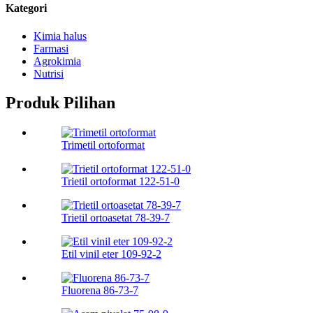
Kategori
Kimia halus
Farmasi
Agrokimia
Nutrisi
Produk Pilihan
Trimetil ortoformat
Trietil ortoformat 122-51-0
Trietil ortoasetat 78-39-7
Etil vinil eter 109-92-2
Fluorena 86-73-7