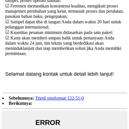
sampel, proses operasi standar;
☑ Freemen memastikan konsistensi kualitas, mengikuti proses
manajemen perubahan yang ketat, termasuk proses dan peralatan,
pasokan bahan baku, pengepakan;
☑ Sampel dapat tiba di tangan Anda dalam waktu 20 hari untuk
pelanggan internasional;
☑ Kuantitas pesanan minimum didasarkan pada satu paket;
☑ Kami akan memberi umpan balik untuk pertanyaan Anda
dalam waktu 24 jam, tim teknis yang berdedikasi akan
menindaklanjuti dan siap memberikan solusi jika Anda memiliki
permintaan;
Selamat datang kontak untuk detail lebih lanjut!
Sebelumnya:
Trietil ortoformat 122-51-0
Berikutnya: