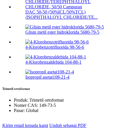
DAC 50-50 (50%ICL/50%TCL)
/ISOPHTHALOYL CHLORIDE/TE...
Glisin metil ester hidroklorida 5680-79-5
4-Klorobenzotrifluorida 98-56-6
4-Klorobenzaldehida 104-88-1
Isopropil asetat108-21-4
Trimetil ortoformat
Produk:
Trimetil ortoformat
Nomer CAS:
149-73-5
Pasar:
Global
Kirim email kepada kami
Unduh sebagai PDF