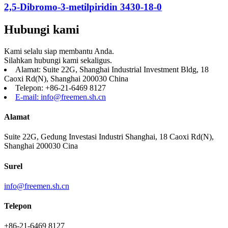
2,5-Dibromo-3-metilpiridin 3430-18-0
Hubungi kami
Kami selalu siap membantu Anda.
Silahkan hubungi kami sekaligus.
Alamat: Suite 22G, Shanghai Industrial Investment Bldg, 18
Caoxi Rd(N), Shanghai 200030 China
Telepon: +86-21-6469 8127
E-mail: info@freemen.sh.cn
Alamat
Suite 22G, Gedung Investasi Industri Shanghai, 18 Caoxi Rd(N),
Shanghai 200030 Cina
Surel
info@freemen.sh.cn
Telepon
+86-21-6469 8127